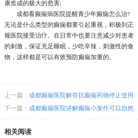
康造成的极大的危害;
成都看癫痫病医院提醒青少年癫痫怎么治?
无论是什么类型的癫痫都要引起重视，积极到正
规医院接受治疗。在日常中也要注意减少对患者
的刺激，保证充足睡眠，少吃辛辣，刺激性的食
物，这样都是可以有效预防癫痫加重的。
上一篇：
成都癫痫医院解答抗癫痫药物停止使用
后为什么又发作了?
下一篇：
成都癫痫医院讲解癫痫小发作可以自然
恢复吗?
相关阅读