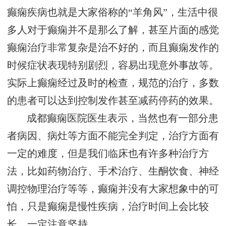
癫痫疾病也就是大家俗称的“羊角风”，生活中很
多人对于癫痫并不是那么了解，甚至片面的感觉
癫痫治疗非常复杂是治不好的，而且癫痫发作的
时候症状表现特别剧烈，容易出现意外事故等。
实际上癫痫经过及时的检查，规范的治疗，多数
的患者可以达到控制发作甚至减药停药的效果。
成都癫痫医院医生表示，当然也有一部分患
者病因、病灶等方面不能完全判定，治疗方面有
一定的难度，但是我们临床也有许多种治疗方
法，比如药物治疗、手术治疗、生酮饮食、神经
调控物理治疗等等，癫痫并没有大家想象中的可
怕，只是癫痫是慢性疾病，治疗时间上会比较
长，一定注意坚持。