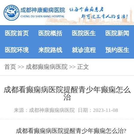
医院首页
医院概括
医院医生
医院新闻
医院环境
来院路线
就诊流程
预约医生
首页
>>
成都癫痫病医院
>> 正文
成都看癫痫病医院提醒青少年癫痫怎么
治
来源：成都神康癫痫病医院
日期：2023-11-08
成都看癫痫病医院提醒青少年癫痫怎么治?