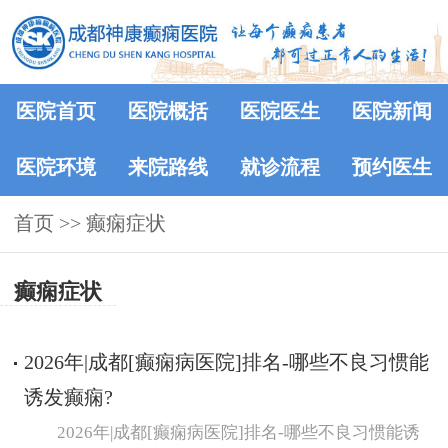
医院首页
医院概括
医院医生
医院新闻
医院环境
来院路线
就诊流程
预约医生
首页
>>
癫痫症状
癫痫症状
2026年|成都[癫痫病医院]排名-哪些不良习惯能
诱发癫痫?
2026年|成都[癫痫病医院]排名-哪些不良习惯能诱