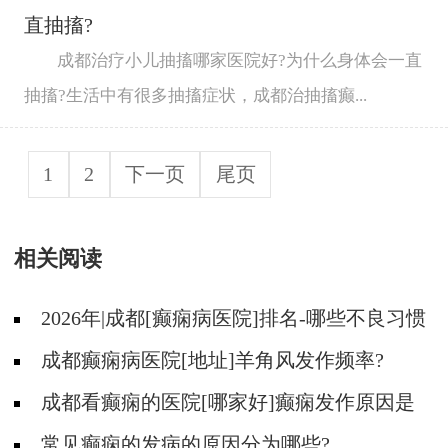
直抽搐?
成都治疗小儿抽搐哪家医院好?为什么身体会一直
抽搐?生活中有很多抽搐症状，成都治抽搐癫...
1
2
下一页
尾页
相关阅读
2026年|成都[癫痫病医院]排名-哪些不良习惯
能诱发癫痫?
成都癫痫病医院[地址]羊角风发作频率?
成都看癫痫的医院[哪家好]癫痫发作原因是
什么?
常见癫痫的发病的原因分为哪些?