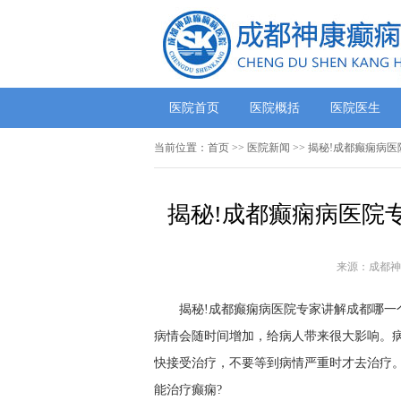
医院首页
医院概括
医院医生
当前位置：
首页
>>
医院新闻
>> 揭秘!成都癫痫病
揭秘!成都癫痫病医院
来源：成都神
揭秘!成都癫痫病医院专家讲解成都哪一
病情会随时间增加，给病人带来很大影响。
快接受治疗，不要等到病情严重时才去治疗
能治疗癫痫?