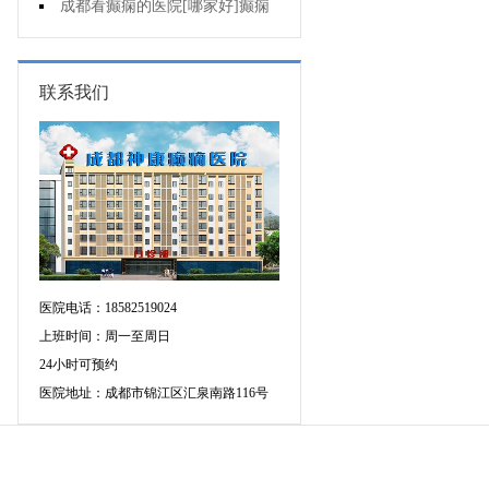
痫治疗应该注意什么?
成都看癫痫的医院[哪家好]癫痫
发作原因是什么?
联系我们
医院电话：18582519024
上班时间：周一至周日
24小时可预约
医院地址：成都市锦江区汇泉南路116号