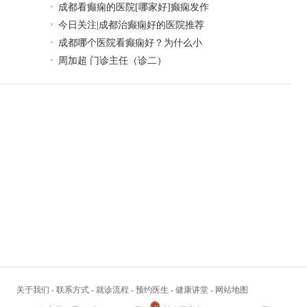
成都看癫痫的医院[哪家好]癫痫发作
今日关注|成都治癫痫好的医院推荐
成都哪个医院看癫痫好？为什么小
周加超 门诊主任（诊二）
关于我们
-
联系方式
-
就诊流程
-
预约医生
-
健康讲堂
-
网站地图