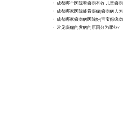
成都哪个医院看癫痫有效|儿童癫痫
成都哪家医院能看癫痫|癫痫病人怎
成都哪家癫痫病医院好|宝宝癫疯病
常见癫痫的发病的原因分为哪些?