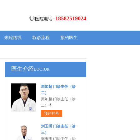
18582519024
医院电话:
来院路线
就诊流程
预约医生
医生介绍
DOCTOR
周加超 门诊主任（诊
二）
周加超 门诊主任（诊
二）毕
预约挂号
刘玉明 门诊主任（诊
三）
刘玉明 门诊主任（诊