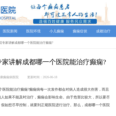
医院新闻
医院环境
小儿癫痫
癫痫症状
成都治疗
医院专家讲解成都哪一个医院能治疗癫痫?
专家讲解成都哪一个医院能治疗癫痫?
康癫痫病医院
更新时间：2026-06-18
个医院能治疗癫痫?癫痫病每一次发作都会对病人造成很大伤害，而且
病人如果不能及时治疗，癫痫会影响生命。由于危害比较大，所以要尽
。假如想尽早控制，就要到正规医院进行治疗。那么，成都哪一个医院