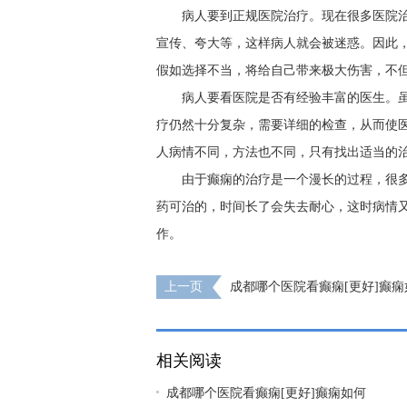
病人要到正规医院治疗。现在很多医院
宣传、夸大等，这样病人就会被迷惑。因此
假如选择不当，将给自己带来极大伤害，不
病人要看医院是否有经验丰富的医生。
疗仍然十分复杂，需要详细的检查，从而使
人病情不同，方法也不同，只有找出适当的
由于癫痫的治疗是一个漫长的过程，很
药可治的，时间长了会失去耐心，这时病情
作。
上一页
成都哪个医院看癫痫[更好]癫痫
相关阅读
成都哪个医院看癫痫[更好]癫痫如何