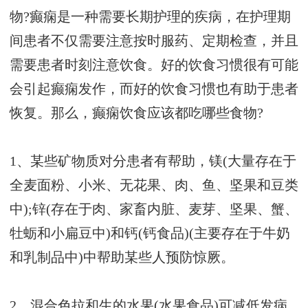
物?癫痫是一种需要长期护理的疾病，在护理期
间患者不仅需要注意按时服药、定期检查，并且
需要患者时刻注意饮食。好的饮食习惯很有可能
会引起癫痫发作，而好的饮食习惯也有助于患者
恢复。那么，癫痫饮食应该都吃哪些食物?
1、某些矿物质对分患者有帮助，镁(大量存在于
全麦面粉、小米、无花果、肉、鱼、坚果和豆类
中);锌(存在于肉、家畜内脏、麦芽、坚果、蟹、
牡蛎和小扁豆中)和钙(钙食品)(主要存在于牛奶
和乳制品中)中帮助某些人预防惊厥。
2、混合色拉和生的水果(水果食品)可减低发病