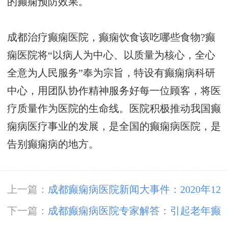
的癫痫预防效果。
成都治疗癫痫医院，癫痫饮食该吃哪些食物?癫
痫医院将“以病人为中心、以质量为核心，全心
全意为人民服务”奉为宗旨，特设有癫痫病科研
中心，用团队协作精神服务好每一位顾客，将医
疗质量作为医院的生命线。医院积极推动我国癫
痫病医疗事业的发展，是全国的癫痫病医院，是
告别癫痫病的地方。
上一篇：
成都癫痫病医院新闻大事件：2020年12
月19日上午，成都神康癫痫医院组织新冠肺炎应
下一篇：
成都癫痫病医院专家解答：引起老年癫