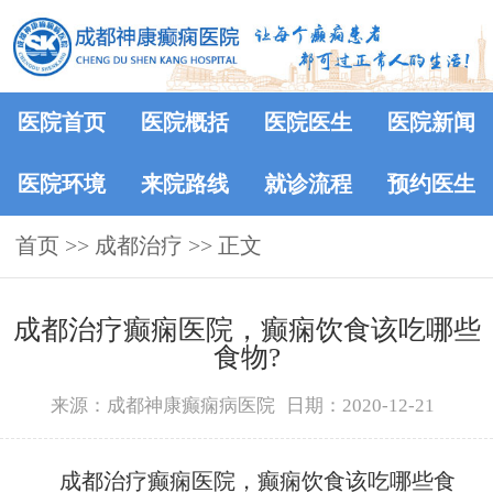
医院首页
医院概括
医院医生
医院新闻
医院环境
来院路线
就诊流程
预约医生
首页
>>
成都治疗
>> 正文
成都治疗癫痫医院，癫痫饮食该吃哪些
食物?
来源：成都神康癫痫病医院
日期：2020-12-21
成都治疗癫痫医院，癫痫饮食该吃哪些食