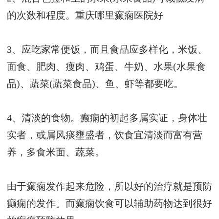
的次数和程度。
重庆哪里癫痫医院好
3、应吃家常便饭，而且食品应多样化，米饭、
面食、肥肉、瘦肉、鸡蛋、牛奶、水果(水果食
品)、蔬菜(蔬菜食品)、鱼、虾等都要吃。
4、清淡的食物。癫痫的初起多属实证，身体壮
实者，或属风痰壅盛者，饮食宜清淡而富有营
养，多食米面、蔬菜。
由于癫痫发作起来危险，所以好的治疗就是预防
癫痫的发作。而癫痫饮食可以辅助药物达到很好