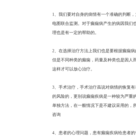
1、我们要对自身的病情有一个准确的判断
电图联合监测。对于癫痫病产生的病因我们
理也是有一定的帮助的。
2、在选择治疗方法上我们也是要根据癫痫
但是不同种类的癫痫，药量及种类也是因人
这样才可以放心治疗。
3、手术治疗，手术治疗虽说对病情的恢复
的风险的，更别说癫痫疾病是一种较为严重
单独方法，在一般情况下是不建议采用的，
咨询
4、患者的心理问题，患有癫痫疾病给患者