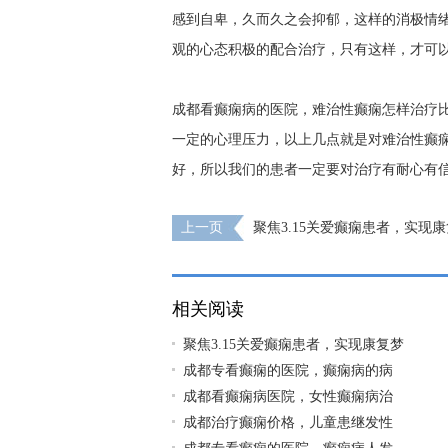
感到自卑，久而久之会抑郁，这样的消极情
观的心态积极的配合治疗，只有这样，才可
成都看癫痫病的医院，难治性癫痫怎样治疗
一定的心理压力，以上几点就是对难治性癫
好，所以我们的患者一定要对治疗有耐心有
上一页
聚焦3.15关爱癫痫患者，实现
都神康癫痫医院荣登《315消费质量报》
相关阅读
聚焦3.15关爱癫痫患者，实现康复梦
成都专看癫痫的医院，癫痫病的病
成都看癫痫病医院，女性癫痫病治
成都治疗癫痫价格，儿童患继发性