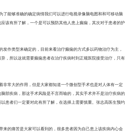
，为了能够准确的确定病情我们可以进行电视录像脑电图和和可移动脑
也应该有所了解，一个是可以预防其他人患上癫痫，其次对于患者的护
病的发作类型来确定的，目前来看治疗癫痫的方式多以药物治疗为主，
而异，所以这就需要癫痫患者在治疗疾病时到正规医院接受治疗，只有
有着非常大的作用，但是大家都知道一个微创型手术也是对人体有一定
的脑部疾病，那这手术风险是不言而喻的，其实手术并不是治疗疾病的
所以患者们一定要对此有所了解，在选择上需要慎重。
张志高医生预约
的带来的痛苦是大家可以看到的，很多患者因为自己患上该疾病内心会