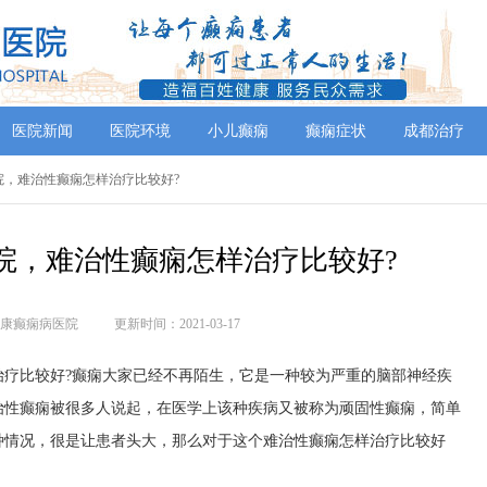
医院新闻
医院环境
小儿癫痫
癫痫症状
成都治疗
院，难治性癫痫怎样治疗比较好?
院，难治性癫痫怎样治疗比较好?
康癫痫病医院
更新时间：2021-03-17
比较好?癫痫大家已经不再陌生，它是一种较为严重的脑部神经疾
治性癫痫被很多人说起，在医学上该种疾病又被称为顽固性癫痫，简单
种情况，很是让患者头大，那么对于这个难治性癫痫怎样治疗比较好