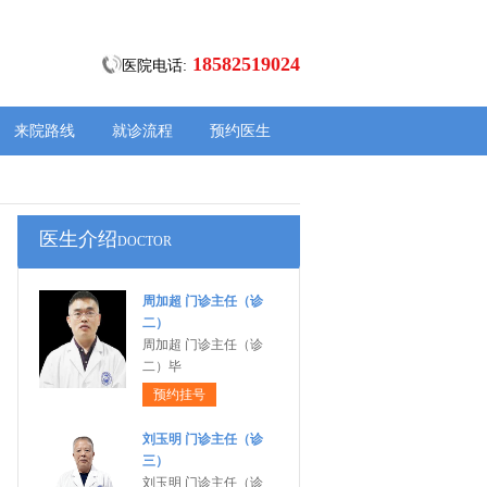
18582519024
医院电话:
来院路线
就诊流程
预约医生
医生介绍
DOCTOR
周加超 门诊主任（诊
二）
周加超 门诊主任（诊
二）毕
预约挂号
刘玉明 门诊主任（诊
三）
刘玉明 门诊主任（诊