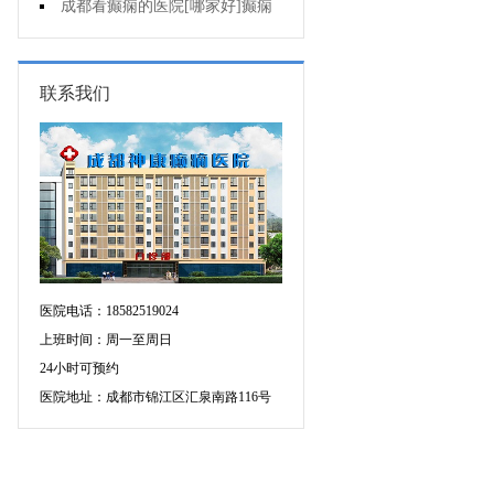
痫治疗应该注意什么?
成都看癫痫的医院[哪家好]癫痫
发作原因是什么?
联系我们
医院电话：18582519024
上班时间：周一至周日
24小时可预约
医院地址：成都市锦江区汇泉南路116号