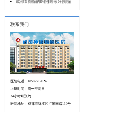
痫治疗应该注意什么?
成都看癫痫的医院[哪家好]癫痫
发作原因是什么?
联系我们
医院电话：18582519024
上班时间：周一至周日
24小时可预约
医院地址：成都市锦江区汇泉南路116号