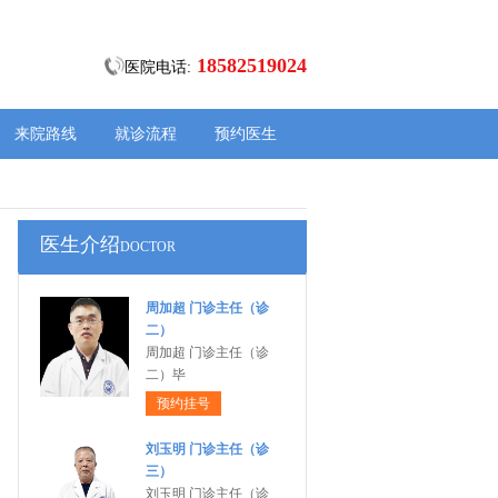
18582519024
医院电话:
来院路线
就诊流程
预约医生
医生介绍
DOCTOR
周加超 门诊主任（诊
二）
周加超 门诊主任（诊
二）毕
预约挂号
刘玉明 门诊主任（诊
三）
刘玉明 门诊主任（诊