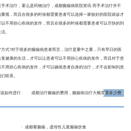
是手术治疗，要么是药物治疗，
成都癫痫病医院资讯
而手术治疗并不
的重视，而且在很多的时候都需要患者可以选择一家较好的医院就诊才
可以不用担心疾病的发作，而且在很多的时候都需要患者可以尽快的到
生活。
疗方式?对于很多的癫痫病患者而言，治疗是重中之重，只有早日的医
恢复健康的生活，才可以让患者可以不用担心疾病的发作，而且对于患
以不用担心疾病的发作，才可以确保患者自身的治疗，才不会影响到患
我们联系。
者该如何进行
成都治疗癫痫的费用，癫痫病治疗大概需要多少费
用?
下一页
成都看癫痫，遗传性儿童癫痫饮食