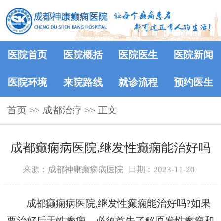
医院首页
医院概括
医院医生
医院新闻
医院环境
来院路线
就诊流程
预约医生
首页
>>
成都治疗
>> 正文
成都癫痫病医院,继发性癫痫能治好吗
来源：成都神康癫痫病医院
日期：2023-11-20
成都癫痫病医院,继发性癫痫能治好吗?如果
要治好后天性癫痫，必须首先了解原发性癫痫和