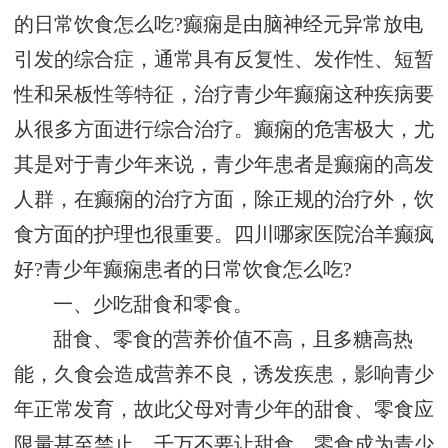
的日常饮食怎么吃?癫痫是由脑神经元异常放电
引发的综合症，通常具有反复性、发作性、短暂
性和呆板性等特征，治疗青少年癫痫这种疾病要
从很多方面进行综合治疗。癫痫的危害极大，尤
其是对于青少年来说，青少年患者是癫痫的高发
人群，在癫痫的治疗方面，除正规的治疗外，饮
食方面的护理也很重要。四川哪家医院治羊癫疯
好?青少年癫痫患者的日常饮食怎么吃?
一、少吃甜食和零食。
甜食、零食的营养价值不高，且多糖高热
能，久食会造成营养不良，诱发疾患，影响青少
年正常发育，故此父母对青少年的甜食、零食应
限量甚至禁止，千万不要让甜食、零食成为青少