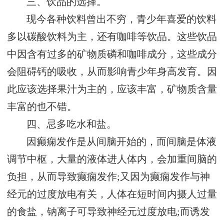
三、饮品的选择。
现今各种饮料曾出不穷，青少年喜爱的饮料
多以碳酸饮料为主，还有咖啡等饮品。这些饮品
中因含有过多的矿物质磷和咖啡成分，这些成分
会阻碍钙的吸收，从而影响青少年身高发育。因
此应该选择果汁为主的，应该丰富，矿物质含量
丰富的也不错。
四、忌多吃水和盐。
因癫痫发作是从间脑开始的，而间脑是体液
调节中枢，大量的液体进人体内，会加重间脑的
负担，从而导致癫痫发作;又因为癫痫发作与神
经元的过度放电有关，人体在短时间内摄人过量
的食盐，钠离子可导致神经元过度放电;而诱发