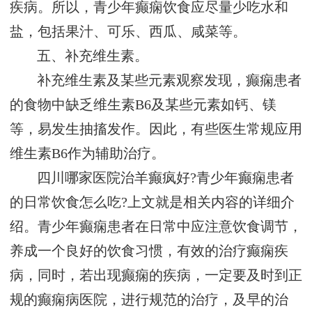
疾病。所以，青少年癫痫饮食应尽量少吃水和
盐，包括果汁、可乐、西瓜、咸菜等。
五、补充维生素。
补充维生素及某些元素观察发现，癫痫患者
的食物中缺乏维生素B6及某些元素如钙、镁
等，易发生抽搐发作。因此，有些医生常规应用
维生素B6作为辅助治疗。
四川哪家医院治羊癫疯好?青少年癫痫患者
的日常饮食怎么吃?上文就是相关内容的详细介
绍。青少年癫痫患者在日常中应注意饮食调节，
养成一个良好的饮食习惯，有效的治疗癫痫疾
病，同时，若出现癫痫的疾病，一定要及时到正
规的癫痫病医院，进行规范的治疗，及早的治