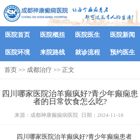
医院首页
医院概括
医院医生
医院新闻
医院环境
来院路线
就诊流程
预约医生
首页
>>
成都治疗
>> 正文
四川哪家医院治羊癫疯好?青少年癫痫患
者的日常饮食怎么吃?
来源：成都神康癫痫病医院
日期：2024-11-18
四川哪家医院治羊癫疯好?青少年癫痫患者