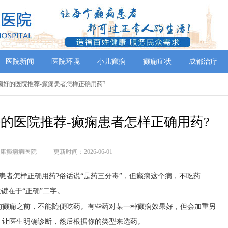
医院新闻
医院环境
小儿癫痫
癫痫症状
成都治疗
癫痫好的医院推荐-癫痫患者怎样正确用药?
好的医院推荐-癫痫患者怎样正确用药?
康癫痫病医院
更新时间：2026-06-01
痫患者怎样正确用药?俗话说“是药三分毒”，但癫痫这个病，不吃药
键在于“正确”二字。
的癫痫之前，不能随便吃药。有些药对某一种癫痫效果好，但会加重另
，让医生明确诊断，然后根据你的类型来选药。