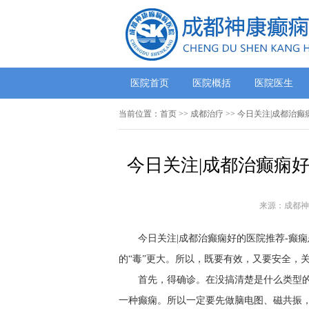
医院首页
医院概括
医院医生
当前位置：
首页
>>
成都治疗
>> 今日关注|成都治
今日关注|成都治癫痫
来源：成都神
今日关注|成都治癫痫好的医院推荐-癫
的“毒”更大。所以，既要有效，又要安全，关
首先，得确诊。在没搞清楚是什么类型
一种癫痫。所以一定要先做脑电图、磁共振