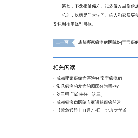
第七，不要相信偏方。很多偏方里偷偷
总之，吃药是门大学问。病人和家属要
又把副作用降到最低。
上一页
成都哪家癫痫病医院好|宝宝癫
好吗?
相关阅读
成都哪家癫痫病医院好|宝宝癫疯病
常见癫痫的发病的原因分为哪些?
刘玉明 门诊主任（诊三）
成都癫痫病医院专家讲解癫痫的常
【紧急通通】11月7-9日，北京大学首