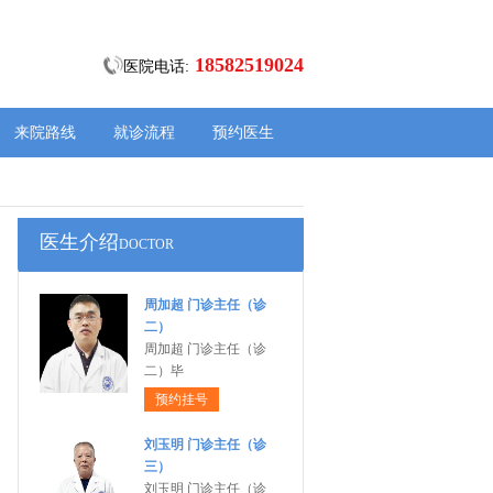
18582519024
医院电话:
来院路线
就诊流程
预约医生
医生介绍
DOCTOR
周加超 门诊主任（诊
二）
周加超 门诊主任（诊
二）毕
预约挂号
刘玉明 门诊主任（诊
三）
刘玉明 门诊主任（诊