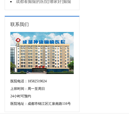
痫治疗应该注意什么?
成都看癫痫的医院[哪家好]癫痫
发作原因是什么?
联系我们
医院电话：18582519024
上班时间：周一至周日
24小时可预约
医院地址：成都市锦江区汇泉南路116号