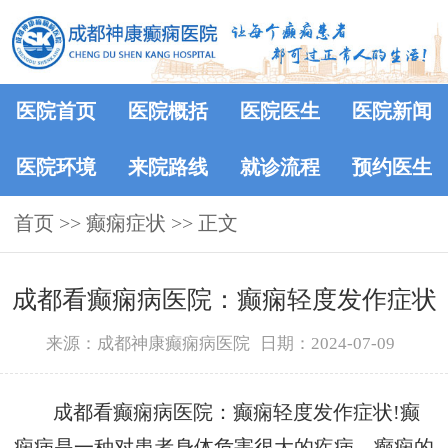
医院首页
医院概括
医院医生
医院新闻
医院环境
来院路线
就诊流程
预约医生
首页
>>
癫痫症状
>> 正文
成都看癫痫病医院：癫痫轻度发作症状
来源：成都神康癫痫病医院
日期：2024-07-09
成都看癫痫病医院：癫痫轻度发作症状!癫
痫病是一种对患者身体危害很大的疾病，癫痫的