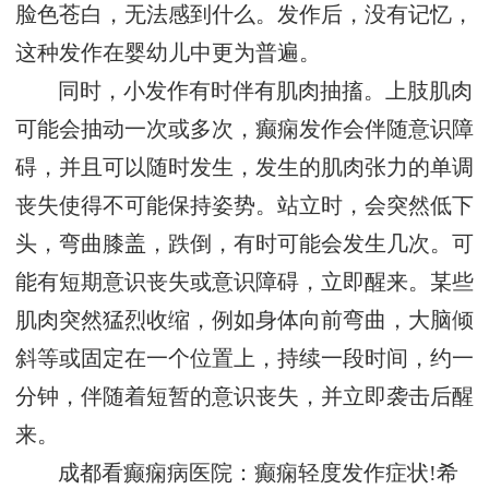
脸色苍白，无法感到什么。发作后，没有记忆，
这种发作在婴幼儿中更为普遍。
同时，小发作有时伴有肌肉抽搐。上肢肌肉
可能会抽动一次或多次，癫痫发作会伴随意识障
碍，并且可以随时发生，发生的肌肉张力的单调
丧失使得不可能保持姿势。站立时，会突然低下
头，弯曲膝盖，跌倒，有时可能会发生几次。可
能有短期意识丧失或意识障碍，立即醒来。某些
肌肉突然猛烈收缩，例如身体向前弯曲，大脑倾
斜等或固定在一个位置上，持续一段时间，约一
分钟，伴随着短暂的意识丧失，并立即袭击后醒
来。
成都看癫痫病医院：癫痫轻度发作症状!希