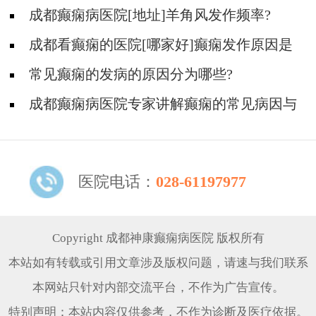
能诱发癫痫?
成都癫痫病医院[地址]羊角风发作频率?
成都看癫痫的医院[哪家好]癫痫发作原因是
什么?
常见癫痫的发病的原因分为哪些?
成都癫痫病医院专家讲解癫痫的常见病因与
核心症状特点!
医院电话：
028-61197977
Copyright 成都神康癫痫病医院 版权所有
本站如有转载或引用文章涉及版权问题，请速与我们联系
本网站只针对内部交流平台，不作为广告宣传。
特别声明：本站内容仅供参考，不作为诊断及医疗依据。