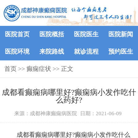
医院首页
医院概括
医院医生
医院新闻
医院环境
来院路线
就诊流程
预约医生
首页
>>
癫痫症状
>> 正文
成都看癫痫病哪里好?癫痫病小发作吃什
么药好?
来源：成都神康癫痫病医院
日期：2021-06-09
成都看癫痫病哪里好?癫痫病小发作吃什么