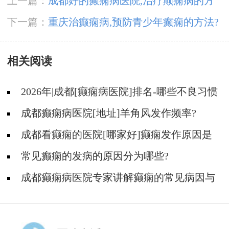
上一篇：
成都好的癫痫病医院,治疗颠痫病的方
法?
下一篇：
重庆治癫痫病,预防青少年癫痫的方法?
相关阅读
2026年|成都[癫痫病医院]排名-哪些不良习惯
能诱发癫痫?
成都癫痫病医院[地址]羊角风发作频率?
成都看癫痫的医院[哪家好]癫痫发作原因是
什么?
常见癫痫的发病的原因分为哪些?
成都癫痫病医院专家讲解癫痫的常见病因与
核心症状特点!