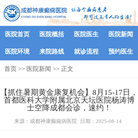
医院首页
医院概括
医院医生
医院新闻
医院环境
来院路线
就诊流程
预约医生
首页
>>
医院新闻
>> 正文
【抓住暑期黄金康复机会】8月15-17日，
首都医科大学附属北京天坛医院杨涛博
士空降成都会诊，速约！
来源：成都神康癫痫病医院
日期：2025-08-14