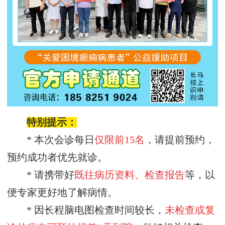
特别提示：
* 本次会诊每日
仅限前
15名
，请提前预约，
预约成功者优先就诊。
* 请携带好
既往病历资料、检查报告
等，以
便专家更好地了解病情。
* 因长程脑电图检查时间较长，
未检查或复