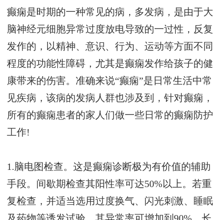
癫痫是时期的一种常见的病，多发病，是由于大
脑神经元细胞异常过度放电导致的一过性，反复
发作的，以精神、意识、行为、运动等方面不同
程度的功能性障碍，尤其是癫痫发作给孩子的健
康带来的伤害。准确来说“癫痫”是日常生活中常
见疾病，该病的发病人群也涉及到，针对癫痫，
所有的癫痫患者的家人们做一些日常的癫痫防护
工作!
1.脑电图检查。这是癫痫诊断极为有价值的辅助
手段。间歇期检查其阳性率可达50%以上。若重
复检查，并适当选用过度换气、闪光刺激、睡眠
及药物等诱发试验，其异常率可增加到90%。长