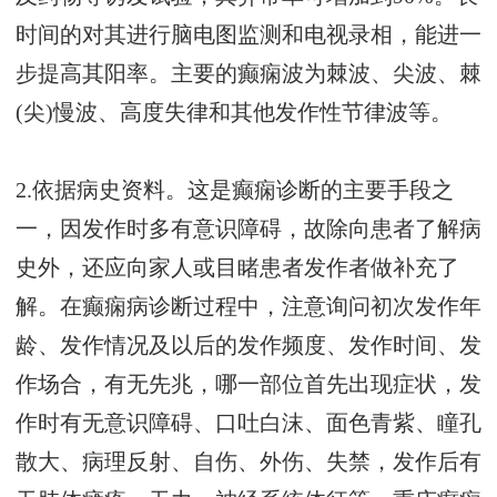
时间的对其进行脑电图监测和电视录相，能进一
步提高其阳率。主要的癫痫波为棘波、尖波、棘
(尖)慢波、高度失律和其他发作性节律波等。
2.依据病史资料。这是癫痫诊断的主要手段之
一，因发作时多有意识障碍，故除向患者了解病
史外，还应向家人或目睹患者发作者做补充了
解。在癫痫病诊断过程中，注意询问初次发作年
龄、发作情况及以后的发作频度、发作时间、发
作场合，有无先兆，哪一部位首先出现症状，发
作时有无意识障碍、口吐白沫、面色青紫、瞳孔
散大、病理反射、自伤、外伤、失禁，发作后有