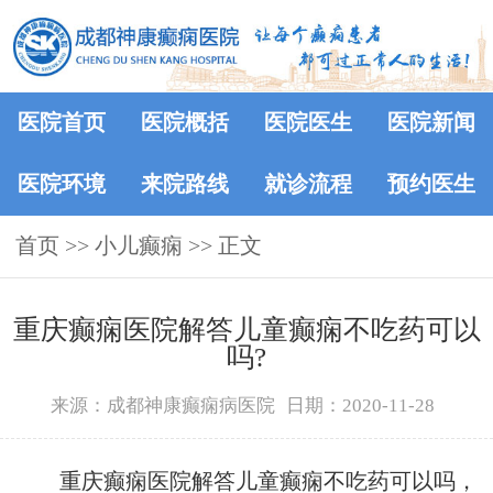
医院首页
医院概括
医院医生
医院新闻
医院环境
来院路线
就诊流程
预约医生
首页
>>
小儿癫痫
>> 正文
重庆癫痫医院解答儿童癫痫不吃药可以
吗?
来源：成都神康癫痫病医院
日期：2020-11-28
重庆癫痫医院解答儿童癫痫不吃药可以吗，