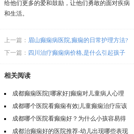
给他们更多的爱和鼓励，让他们勇敢的面对疾病
和生活。
上一篇：
眉山癫痫病医院,癫痫的日常护理方法?
下一篇：
四川治疗癫痫病价格,是什么引起孩子
的抽搐?
相关阅读
成都癫痫医院[哪家好]癫痫对儿童病人心理
有影响吗?
成都哪个医院看癫痫有效|儿童癫痫治疗应该
注意什么?
成都哪个医院看癫痫好？为什么小孩容易得
癫痫?
成都治癫痫好的医院推荐-幼儿出现哪些表现