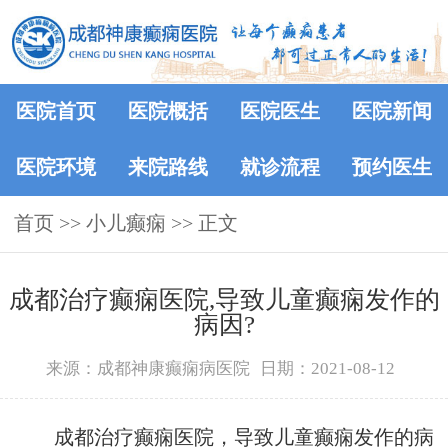
医院首页
医院概括
医院医生
医院新闻
医院环境
来院路线
就诊流程
预约医生
首页
>>
小儿癫痫
>> 正文
成都治疗癫痫医院,导致儿童癫痫发作的
病因?
来源：成都神康癫痫病医院
日期：2021-08-12
成都治疗癫痫医院，导致儿童癫痫发作的病