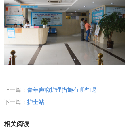
上一篇：
青年癫痫护理措施有哪些呢
下一篇：
护士站
相关阅读