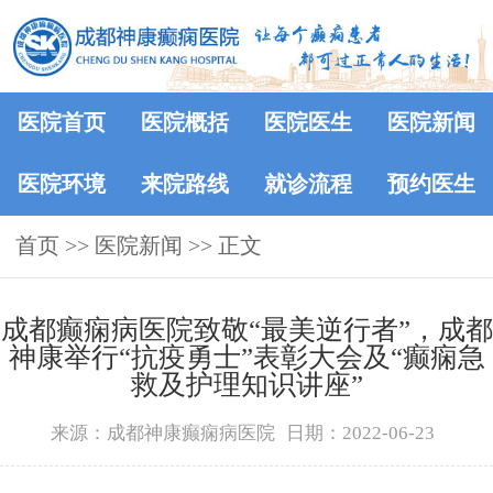
医院首页
医院概括
医院医生
医院新闻
医院环境
来院路线
就诊流程
预约医生
首页
>>
医院新闻
>> 正文
成都癫痫病医院致敬“最美逆行者”，成都
神康举行“抗疫勇士”表彰大会及“癫痫急
救及护理知识讲座”
来源：成都神康癫痫病医院
日期：2022-06-23