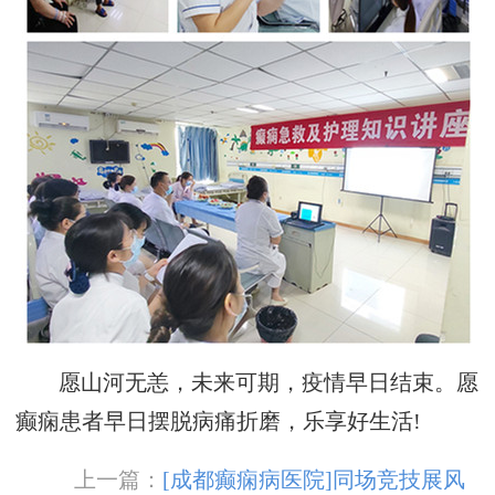
愿山河无恙，未来可期，疫情早日结束。愿
癫痫患者早日摆脱病痛折磨，乐享好生活!
上一篇：
[成都癫痫病医院]同场竞技展风