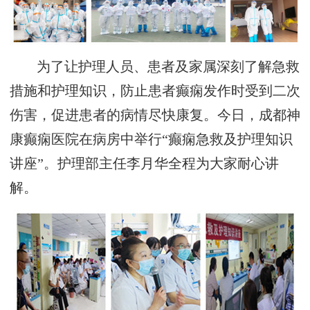
为了让护理人员、患者及家属深刻了解急救
措施和护理知识，防止患者癫痫发作时受到二次
伤害，促进患者的病情尽快康复。今日，成都神
康癫痫医院在病房中举行“癫痫急救及护理知识
讲座”。护理部主任李月华全程为大家耐心讲
解。