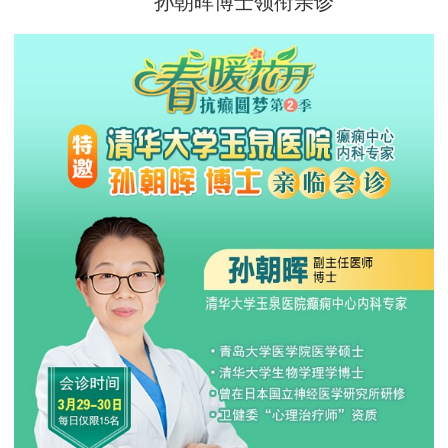
孙朝晖博士领衔亲诊