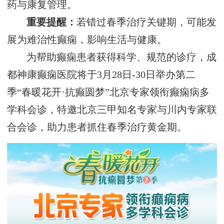
药与康复管理。
重要提醒‌：
若错过春季治疗关键期，可能发
展为难治性癫痫，影响生活与健康。
为帮助癫痫患者获得科学、规范的诊疗，成
都神康癫痫医院将于‌3月28日-30日‌举办第二
季“春暖花开·抗癫圆梦”北京专家领衔癫痫病多
学科会诊，特邀北京三甲知名专家与川内专家联
合会诊，助力患者抓住春季治疗黄金期。