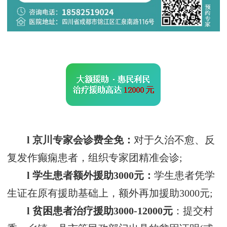
l 京川专家会诊费全免：
对于久治不愈、反
复发作癫痫患者，组织专家团精准会诊;
l 学生患者额外援助3000元：
学生患者凭学
生证在原有援助基础上，额外再加援助3000元;
l 贫困患者治疗援助3000-12000元
：提交村