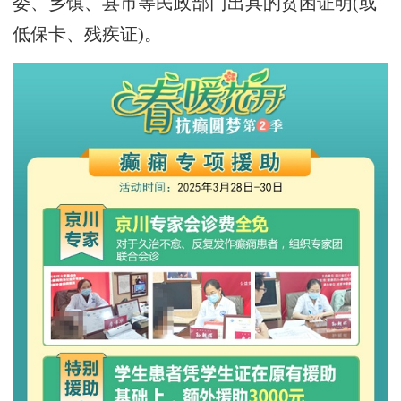
委、乡镇、县市等民政部门出具的贫困证明(或
低保卡、残疾证)。