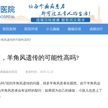
医院新闻
医院环境
小儿癫痫
癫痫症状
成都治疗
羊角风遗传的可能性高吗?
，羊角风遗传的可能性高吗?
康癫痫病医院
更新时间：2020-12-24
?说到羊角风遗传的问题，很多羊角风患者在困扰。由于羊角风这
的羊角风患者会有这样的疑问：如果因为自己的缘故，小孩儿也患上了
?