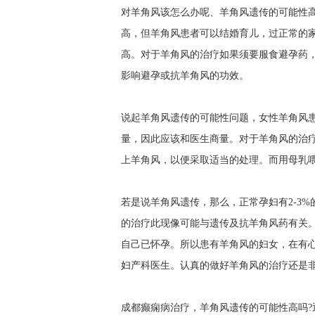
对羊角风该怎么办呢、羊角风遗传的可能性
高，但羊角风患者可以结婚育儿，过正常的
高。对于羊角风的治疗如果须要服食避孕药
影响避孕或抗羊角风的功效。
说起羊角风遗传的可能性问题，女性羊角风
量，因此应该和医生商量。对于羊角风的治
上羊角风，以便采取适当的处理。而用母乳
若是说羊角风遗传，那么，正常孕妇有2-3%
的治疗此现像可能与遗传及抗羊角风药有关
自己已怀孕。所以患有羊角风的妇女，在有
妇产科医生。认真的做好羊角风的治疗还是
成都癫痫病治疗，羊角风遗传的可能性高吗