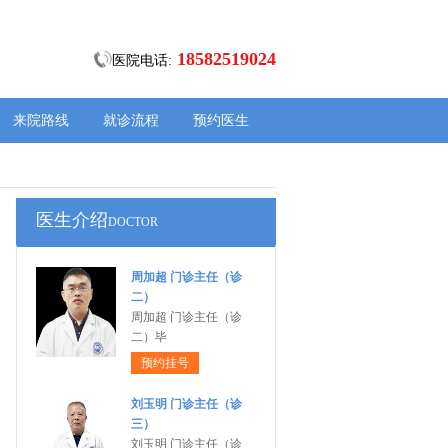
18582519024
医院电话:
来院路线
就诊流程
预约医生
医生介绍
DOCTOR
周加超 门诊主任（诊
二）
周加超 门诊主任（诊
二）毕
预约挂号
刘玉明 门诊主任（诊
三）
刘玉明 门诊主任（诊