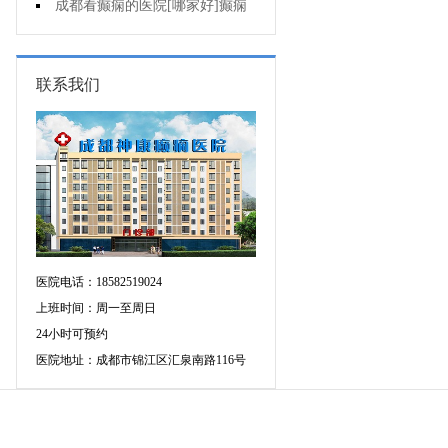
痫治疗应该注意什么?
成都看癫痫的医院[哪家好]癫痫
发作原因是什么?
联系我们
医院电话：18582519024
上班时间：周一至周日
24小时可预约
医院地址：成都市锦江区汇泉南路116号