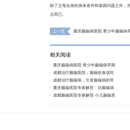
除了父母自身的身体条件和基因问题之外，
点而已。
上一页
重庆癫痫病医院:青少年癫痫病
相关阅读
重庆癫痫病医院:青少年癫痫病早期
成都治疗癫痫医院，癫痫饮食该吃
成都治疗癫痫病，引发癫痫病的常
重庆癫痫医院专家解答：抗癫痫病
成都癫痫医院专家解答:小儿癫痫患