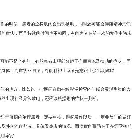
发作的时候，患者的全身肌肉会出现抽动，同时还可能会伴随精神意识
同的症状，而且持续的时间也不相同，有的患者在前一次的发作中尚未
状可能不是全身的，有的患者出现部分躯干有僵直以及抽动的症状，同
然身体上的症状不明显，可能精神上或者是意识上会出现障碍。
相似的地方，比如说一些疾病在做神经影像检查的时候会发现明显的大
虽然出现神经异常放电，还应该根据别的症状来判断。
?对于癫痫的治疗患者一定要重视，癫痫发作以后，一定要及时的做好
以及外科治疗都有，具体看患者的情况。而病症的预防在于在怀孕初期
院哪家好