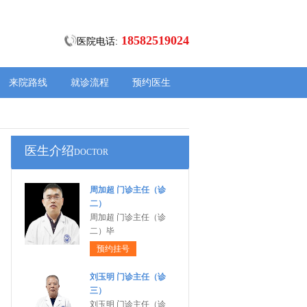
18582519024
医院电话:
来院路线
就诊流程
预约医生
医生介绍
DOCTOR
周加超 门诊主任（诊
二）
周加超 门诊主任（诊
二）毕
预约挂号
刘玉明 门诊主任（诊
三）
刘玉明 门诊主任（诊