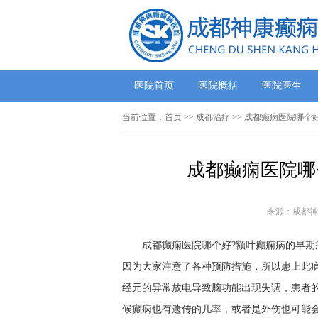
医院首页
医院概括
医院医生
当前位置：
首页
>>
成都治疗
>> 成都癫痫医院哪个
成都癫痫医院哪
来源：成都神
成都癫痫医院哪个好?额叶癫痫病的早期症
因为大家注意了各种预防措施，所以患上此
经元的异常放电导致脑功能出现失调，患者
候癫痫也有遗传的几率，或者是外伤也可能