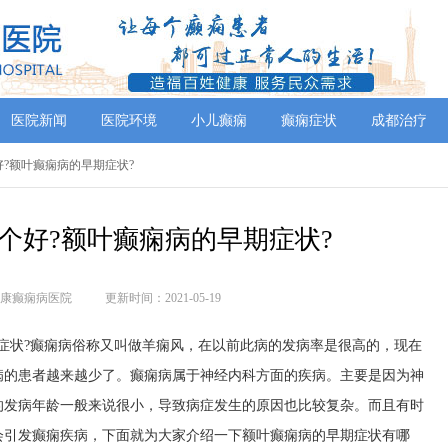
医院新闻
医院环境
小儿癫痫
癫痫症状
成都治疗
好?额叶癫痫病的早期症状?
个好?额叶癫痫病的早期症状?
康癫痫病医院
更新时间：2021-05-19
状?癫痫病俗称又叫做羊痫风，在以前此病的发病率是很高的，现在
病的患者越来越少了。癫痫病属于神经内科方面的疾病。主要是因为神
的发病年龄一般来说很小，导致病症发生的原因也比较复杂。而且有时
会引发癫痫疾病，下面就为大家介绍一下额叶癫痫病的早期症状有哪