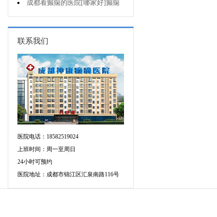
痫治疗应该注意什么?
成都看癫痫的医院[哪家好]癫痫
发作原因是什么?
联系我们
医院电话：18582519024
上班时间：周一至周日
24小时可预约
医院地址：成都市锦江区汇泉南路116号