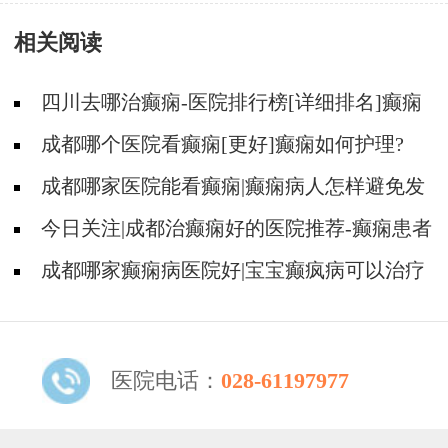
发作吗?
相关阅读
四川去哪治癫痫-医院排行榜[详细排名]癫痫
治疗怎么治比较好?
成都哪个医院看癫痫[更好]癫痫如何护理?
成都哪家医院能看癫痫|癫痫病人怎样避免发
病?
今日关注|成都治癫痫好的医院推荐-癫痫患者
怎样正确用药?
成都哪家癫痫病医院好|宝宝癫疯病可以治疗
好吗?
医院电话：
028-61197977