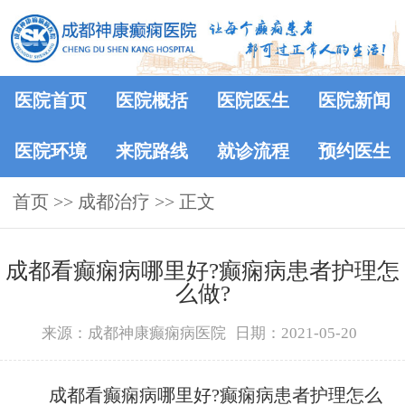
医院首页
医院概括
医院医生
医院新闻
医院环境
来院路线
就诊流程
预约医生
首页
>>
成都治疗
>> 正文
成都看癫痫病哪里好?癫痫病患者护理怎
么做?
来源：成都神康癫痫病医院
日期：2021-05-20
成都看癫痫病哪里好?癫痫病患者护理怎么