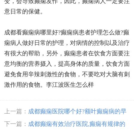
变，会导致癫痫发作，因此，癫痫病人一定要注
意日常的保健。
成都看癫痫病哪里好?癫痫病患者护理怎么做?癫
痫病人做好日常的护理，对病情的控制以及治疗
有很大的帮助，另外，癫痫患者在饮食方面要注
意均衡的营养摄入，提高身体的质量，饮食方面
避免食用辛辣刺激性的食物，不要吃对大脑有刺
激作用的食物。
李江波医生怎么样
上一篇：
成都癫痫医院哪个好?额叶癫痫病的早
期症状?
下一篇：
成都癫痫有效治疗医院,癫痫有规律的