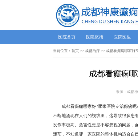
医院首页
医院概括
医院医生
当前位置：
首页
>>
成都治疗
>> 成都看癫痫哪家好
成都看癫痫哪
来源：成都神
成都看癫痫哪家好?哪家医院专治癫痫呢?
不断地涌现在人们的视线里，这导致很多患
发作率极高、危害性更是不容忽视的问题，
迷茫，不知道哪一家医院的整体机构适合自