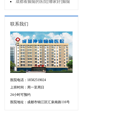
痫治疗应该注意什么?
成都看癫痫的医院[哪家好]癫痫
发作原因是什么?
联系我们
医院电话：18582519024
上班时间：周一至周日
24小时可预约
医院地址：成都市锦江区汇泉南路116号