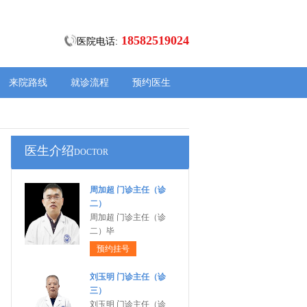
18582519024
医院电话:
来院路线
就诊流程
预约医生
医生介绍
DOCTOR
周加超 门诊主任（诊
二）
周加超 门诊主任（诊
二）毕
预约挂号
刘玉明 门诊主任（诊
三）
刘玉明 门诊主任（诊