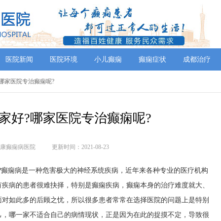
医院新闻
医院环境
小儿癫痫
癫痫症状
成都治疗
?哪家医院专治癫痫呢?
家好?哪家医院专治癫痫呢?
康癫痫病医院
更新时间：2021-08-23
癫痫病是一种危害极大的神经系统疾病，近年来各种专业的医疗机构
有疾病的患者很难抉择，特别是癫痫疾病，癫痫本身的治疗难度就大、
面对如此多的后顾之忧，所以很多患者常常在选择医院的问题上是特别
己，哪一家不适合自己的病情现状，正是因为在此的捉摸不定，导致很