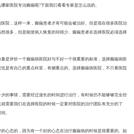
么哪家医院专治癫痫呢?下面我们看看专家是怎么说的。
的医院，这样一来，癫痫患者才有可能会被治好。但是现在很多医院治
虽然很多，但是能使病人恢复的却很少。癫痫患者在选择医院必须选择
力量是评价一个癫痫病医院好与不好一个很重要的标准，选择癫痫病医
院也是有自己的重点科室，有侧重点的。选择癫痫病医院，不只看医院
一夕的事情，需要经过漫长的时间进行治疗，有时候仍不能够够完全控
这就需要我们在选择医院的时候一定要对医院的治疗团队有充分的了
时间。
好的心态的，因为有一个好的心态在治疗癫痫病的时候是很重要的。如