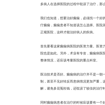
多病人在选择医院的过程中耽误了治疗，那
我们也知道，想要治好癫痫，必须找一个好
疗癫痫，癫痫患者不知道该怎么选择。医院
正规医院，这样才能治好病人的疾病。
首先要看这家癫痫病医院的医资力量。医资
院也是如此。另外，术业有专攻，癫痫病医
整体情况，还应该考量医院的重点科室。
医治技术是否好。癫痫病的治疗并不是一朝
制，甚至不见好转反而患病情况更加严重，
解，避免多花冤枉钱，还耽误了较佳的治疗
同时癫痫病患者在治疗的时候应该要有一个