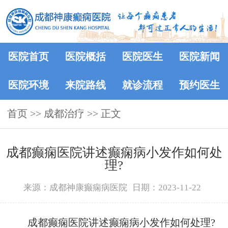
医院首页
医院概括
医院医生
医院新闻
医院环境
来院路线
就诊流程
预约医生
首页
>>
成都治疗
>> 正文
成都癫痫医院讲述癫痫病小发作如何处
理?
来源：成都神康癫痫病医院
日期：2023-11-22
成都癫痫医院讲述癫痫病小发作如何处理?