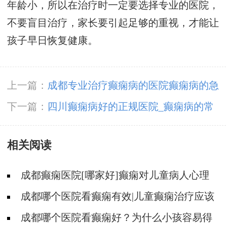
年龄小，所以在治疗时一定要选择专业的医院，
不要盲目治疗，家长要引起足够的重视，才能让
孩子早日恢复健康。
上一篇：
成都专业治疗癫痫病的医院癫痫病的急
救药物有哪些?
下一篇：
四川癫痫病好的正规医院_癫痫病的常
见发作类型有哪些?
相关阅读
成都癫痫医院[哪家好]癫痫对儿童病人心理
有影响吗?
成都哪个医院看癫痫有效|儿童癫痫治疗应该
注意什么?
成都哪个医院看癫痫好？为什么小孩容易得