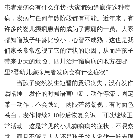
患者发病会有什么症状?大家都知道癫痫这种疾
病，发病与任何年龄阶段都有可能。近年来，有
许多的婴儿癫痫患者的成为了癫痫的一员。大家
都知道孩子年龄比较小，心智不成熟，这也是我
们家长常常忽视了它的症状的原因，从而给孩子
带来更大的危险。四川治疗癫痫病的地方在哪
里?婴幼儿癫痫患者发病会有什么症状?
当孩子突然发生短暂的意识丧失，没有发作
后嗜睡，发作的时候语言中断，动作停滞，固定
某一动作，不会跌到，两眼茫然凝视，有时面色
苍白，发作持续2-10秒后恢复意识，可以继续正
常活动，这是常见的小儿癫痫病的症状，不易察
觉。而且不管是大人还是孩子的大发作一般表现