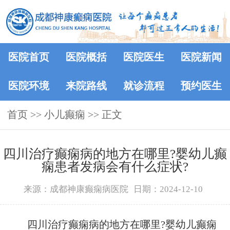
医院首页
医院概括
医院医生
医院新闻
医院环境
来院路线
就诊流程
预约医生
首页
>>
小儿癫痫
>> 正文
四川治疗癫痫病的地方在哪里?婴幼儿癫
痫患者发病会有什么症状?
来源：成都神康癫痫病医院
日期：2024-12-10
四川治疗癫痫病的地方在哪里?婴幼儿癫痫