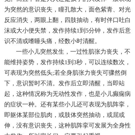
为突然的意识丧失，瞳孔散大，面色紫青、对光
反应消失，两眼上翻，四肢抽动，有时伴口吐白
沫或大小便失禁，发作持续1到5分钟，发作后意
识不清或嗜睡头痛，经数小时清醒。
一些小儿突然发生，一过性肌张力丧失，不
能维持姿势，发作持续1到3秒，可以连续数次，
可表现为突然低头;若全身肌张力丧失可骤然倒
下，意识暂时不清。发作后立即清醒，当即站
起，这种情况称为无动性发作，也是小儿癫痫病
的症状一种。还有某些小儿还可表现为肌阵挛，
即躯体某部位肌肉，或肢体突然抽动，或屈或
伸，没有意识丧失，这种肌阵挛可发展为全身性