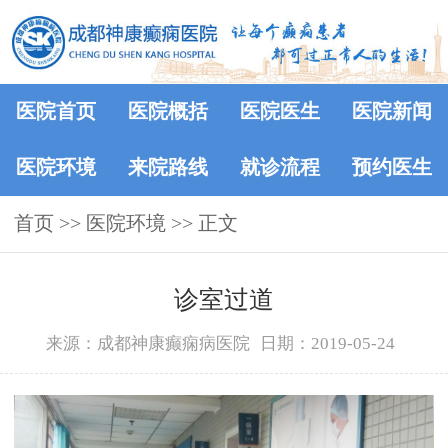
医院首页
医院概括
医院医生
医院新闻
医院环境
来院路线
就诊流程
预约医生
首页
>>
医院环境
>> 正文
诊室过道
来源：成都神康癫痫病医院
日期：2019-05-24