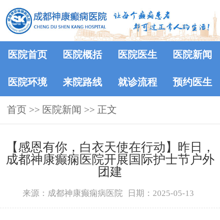
医院首页
医院概括
医院医生
医院新闻
医院环境
来院路线
就诊流程
预约医生
首页
>>
医院新闻
>> 正文
【感恩有你，白衣天使在行动】昨日，
成都神康癫痫医院开展国际护士节户外
团建
来源：成都神康癫痫病医院
日期：2025-05-13