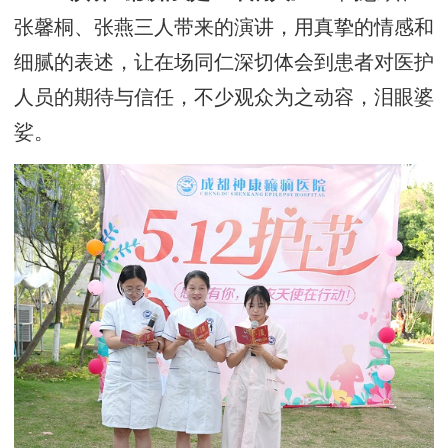
张馨桐、张燕三人带来的演讲，用真挚的情感和
细腻的表述，让在场同仁深切体会到患者对医护
人员的期待与信任，不少观众为之动容，泪眼婆
娑。