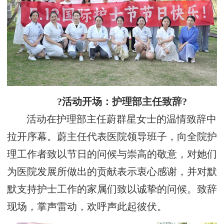
?活动开场：护理部主任致辞?
活动在护理部主任蔚群星女士的温情致辞中
拉开序幕。蔚主任代表医院领导班子，向全院护
理工作者致以节日的问候与崇高的敬意，对她们
为医院发展所做出的贡献表示衷心感谢，并对默
默支持护士工作的家属们致以诚挚的问候。致辞
现场，掌声雷动，欢呼声此起彼伏。