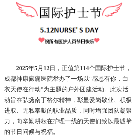
2025
年
5
月
12
日，正值第
114
个国际护士节，
成都神康癫痫医院举办了一场以“感恩有你，白
衣天使在行动”为主题的户外团建活动。此次活
动旨在弘扬南丁格尔精神，彰显爱岗敬业、积极
进取、无私奉献的职业品质，同时增强团队凝聚
力，向辛勤耕耘在护理一线的天使们致以最诚挚
的节日问候与祝福。