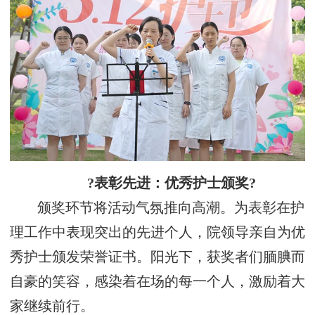
?表彰先进：优秀护士颁奖?
颁奖环节将活动气氛推向高潮。为表彰在护
理工作中表现突出的先进个人，院领导亲自为优
秀护士颁发荣誉证书。阳光下，获奖者们腼腆而
自豪的笑容，感染着在场的每一个人，激励着大
家继续前行。