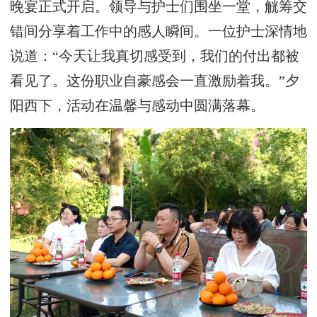
晚宴正式开启。领导与护士们围坐一堂，觥筹交
错间分享着工作中的感人瞬间。一位护士深情地
说道：“今天让我真切感受到，我们的付出都被
看见了。这份职业自豪感会一直激励着我。”夕
阳西下，活动在温馨与感动中圆满落幕。