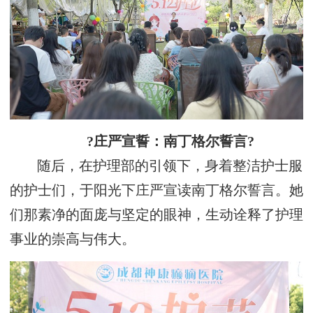
?庄严宣誓：南丁格尔誓言?
随后，在护理部的引领下，身着整洁护士服
的护士们，于阳光下庄严宣读南丁格尔誓言。她
们那素净的面庞与坚定的眼神，生动诠释了护理
事业的崇高与伟大。