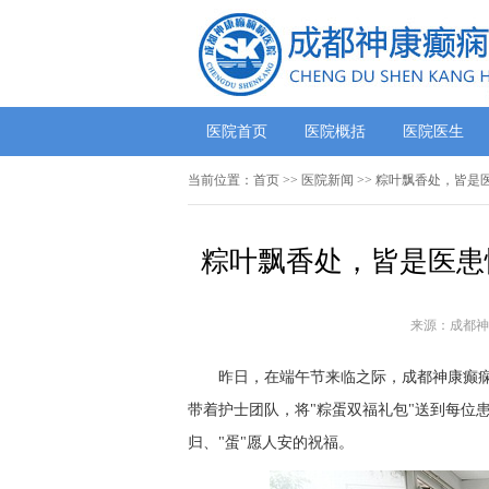
医院首页
医院概括
医院医生
当前位置：
首页
>>
医院新闻
>> 粽叶飘香处，皆
粽叶飘香处，皆是医患
来源：成都神
昨日，在端午节来临之际，成都神康癫痫医
带着护士团队，将"粽蛋双福礼包"送到每位
归、"蛋"愿人安的祝福。