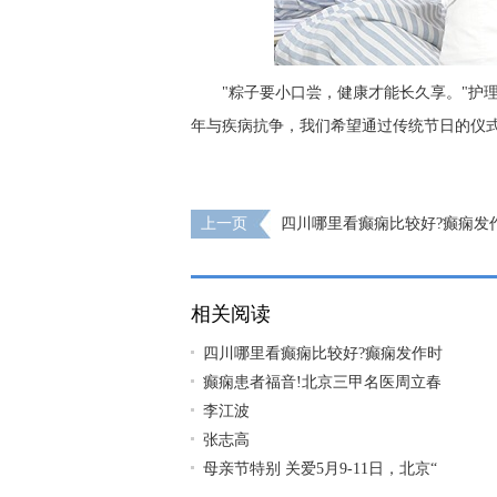
"粽子要小口尝，健康才能长久享。"护
年与疾病抗争，我们希望通过传统节日的仪式
上一页
四川哪里看癫痫比较好?癫痫发
哪些危害啊?
相关阅读
四川哪里看癫痫比较好?癫痫发作时
癫痫患者福音!北京三甲名医周立春
李江波
张志高
母亲节特别 关爱5月9-11日，北京“