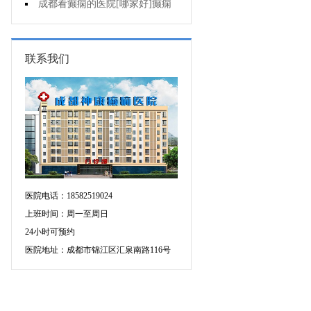
痫治疗应该注意什么?
成都看癫痫的医院[哪家好]癫痫
发作原因是什么?
联系我们
医院电话：18582519024
上班时间：周一至周日
24小时可预约
医院地址：成都市锦江区汇泉南路116号