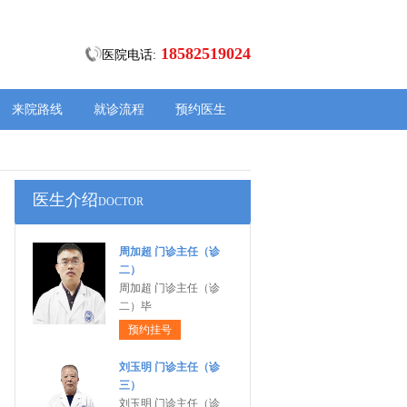
18582519024
医院电话:
来院路线
就诊流程
预约医生
医生介绍
DOCTOR
周加超 门诊主任（诊
二）
周加超 门诊主任（诊
二）毕
预约挂号
刘玉明 门诊主任（诊
三）
刘玉明 门诊主任（诊