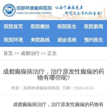
医院首页
医院概括
医院医生
医院新闻
医院环境
来院路线
就诊流程
预约医生
首页
>>
成都治疗
>> 正文
成都癫痫病治疗，治疗原发性癫痫的药
物有哪些呢?
来源：成都神康癫痫病医院
日期：2020-12-31
成都癫痫病治疗，治疗原发性癫痫的药物有